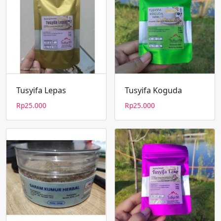
Tusyifa Lepas
Tusyifa Koguda
Rp
25.000
Rp
25.000