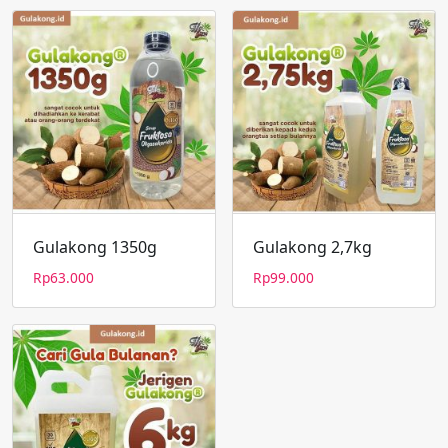
Gulakong 1350g
Gulakong 2,7kg
Rp
63.000
Rp
99.000